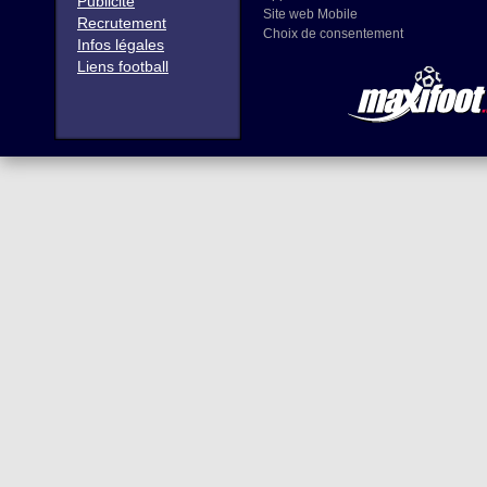
Publicité
Site web Mobile
Recrutement
Choix de consentement
Infos légales
Liens football