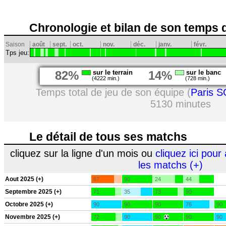
Chronologie et bilan de son temps 
Saison
août
sept.
oct.
nov.
déc.
janv.
févr.
Tps jeu:
82%
sur le terrain
14%
sur le banc
(4222 min.)
(728 min.)
Temps total de jeu de son équipe (
Paris S
5130 minutes
Le détail de tous ses matchs
cliquez sur la ligne d'un mois ou
cliquez ici pour 
les matchs (+)
Aout 2025 (+)
67
90
24
44
Septembre 2025 (+)
71
35
73
90
Octobre 2025 (+)
90
90
90
76
90
Novembre 2025 (+)
72
90
90
90
90