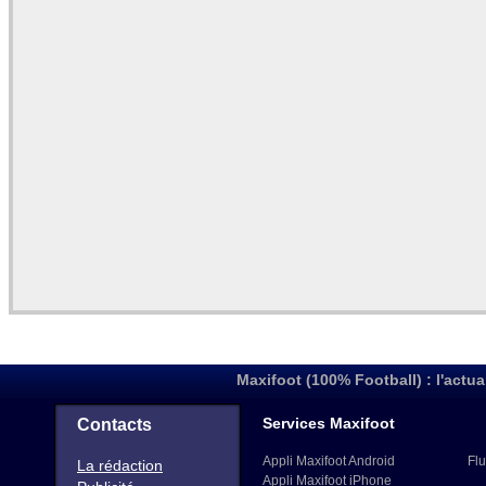
Maxifoot (100% Football) : l'actua
Services Maxifoot
Contacts
Appli Maxifoot Android
Flu
La rédaction
Appli Maxifoot iPhone