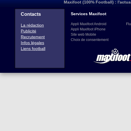
Maxifoot (100% Football) : l'actua
Services Maxifoot
Contacts
Appli Maxifoot Android
Flu
La rédaction
Appli Maxifoot iPhone
Publicité
Site web Mobile
Recrutement
Choix de consentement
Infos légales
Liens football