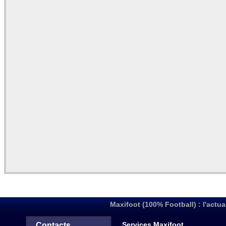
Maxifoot (100% Football) : l'actua
Services Maxifoot
Contacts