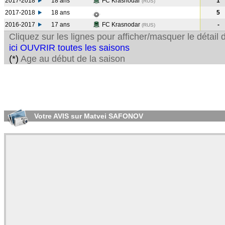
2017-2018
18 ans
FC Krasnodar
1
(RUS
)
2017-2018
18 ans
5
2016-2017
17 ans
FC Krasnodar
-
(RUS
)
Cliquez sur les lignes pour afficher/masquer le détai
ici OUVRIR toutes les saisons
(*)
Age au début de la saison
Votre AVIS sur Matvei SAFONOV