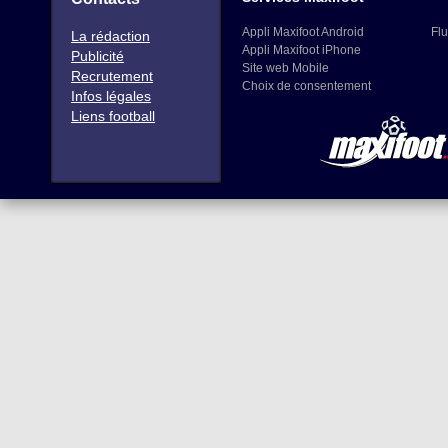
Appli Maxifoot Android
Flu
La rédaction
Appli Maxifoot iPhone
Publicité
Site web Mobile
Recrutement
Choix de consentement
Infos légales
Liens football