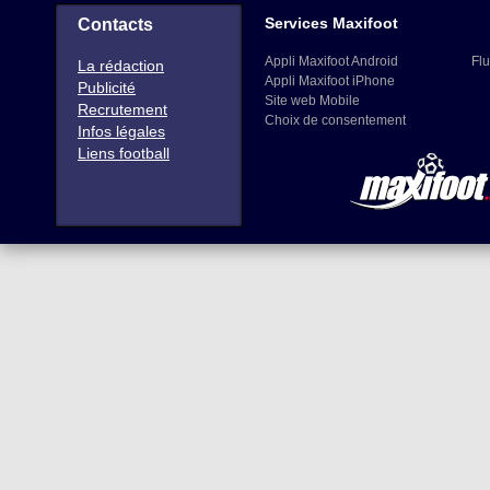
Services Maxifoot
Contacts
Appli Maxifoot Android
Flu
La rédaction
Appli Maxifoot iPhone
Publicité
Site web Mobile
Recrutement
Choix de consentement
Infos légales
Liens football