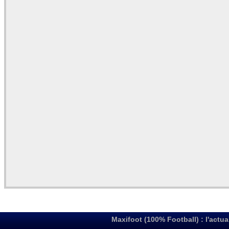
Maxifoot (100% Football) : l'actua