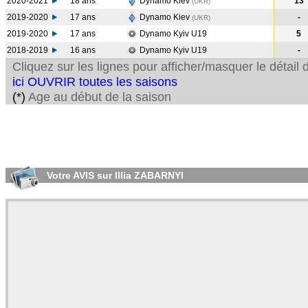
2020-2021
18 ans
Dynamo Kiev
13
(UKR
)
2019-2020
17 ans
Dynamo Kiev
-
(UKR
)
2019-2020
17 ans
Dynamo Kyiv U19
5
2018-2019
16 ans
Dynamo Kyiv U19
-
Cliquez sur les lignes pour afficher/masquer le détai
ici OUVRIR toutes les saisons
(*)
Age au début de la saison
Votre AVIS sur Illia ZABARNYI