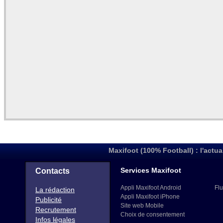
Maxifoot (100% Football) : l'actua
Services Maxifoot
Contacts
Appli Maxifoot Android
Flu
La rédaction
Appli Maxifoot iPhone
Publicité
Site web Mobile
Recrutement
Choix de consentement
Infos légales