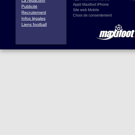
La rédaction
Appli Maxifoot iPhone
Publicité
Site web Mobile
Recrutement
Choix de consentement
Infos légales
Liens football