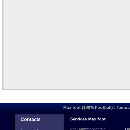
Maxifoot (100% Football) : l'actua
Services Maxifoot
Contacts
Appli Maxifoot Android
Flu