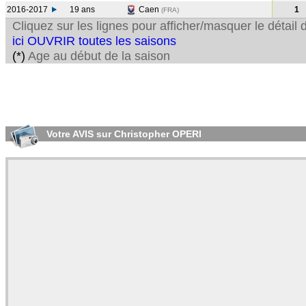
2016-2017
19 ans
Caen
1
(FRA
)
Cliquez sur les lignes pour afficher/masquer le détai
ici OUVRIR toutes les saisons
(*)
Age au début de la saison
Votre AVIS sur Christopher OPERI