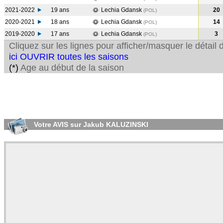
2021-2022
19 ans
Lechia Gdansk
20
(POL
)
2020-2021
18 ans
Lechia Gdansk
14
(POL
)
2019-2020
17 ans
Lechia Gdansk
3
(POL
)
Cliquez sur les lignes pour afficher/masquer le détai
ici OUVRIR toutes les saisons
(*)
Age au début de la saison
Votre AVIS sur Jakub KALUZINSKI