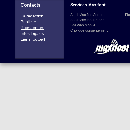
Services Maxifoot
Contacts
Appli Maxifoot Android
Flu
La rédaction
Appli Maxifoot iPhone
Publicité
Site web Mobile
Recrutement
Choix de consentement
Infos légales
Liens football