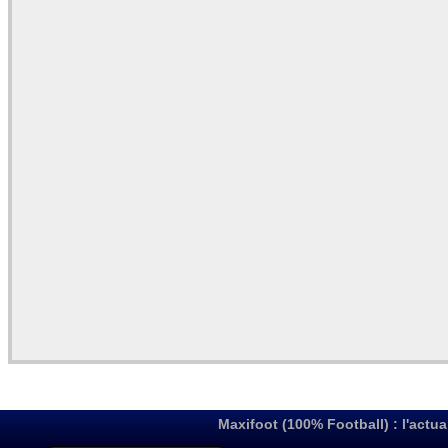
Maxifoot (100% Football) : l'actua