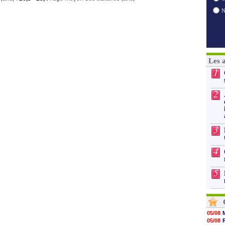
Les 
1
2
3
4
5
05/08
05/08