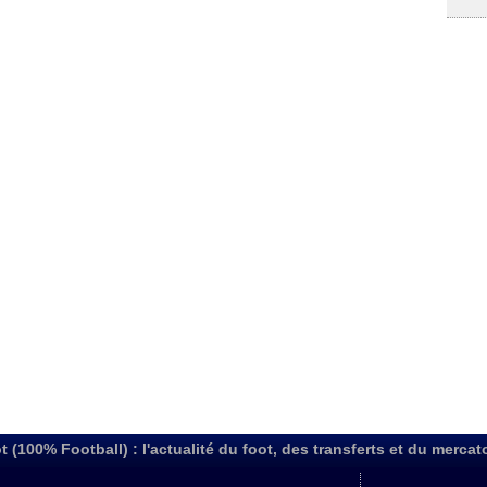
t (100% Football) : l'actualité du foot, des transferts et du mercat