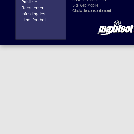
Appli Maxifoot iPhone
Publicité
Site web Mobile
Recrutement
Choix de consentement
Infos légales
Liens football