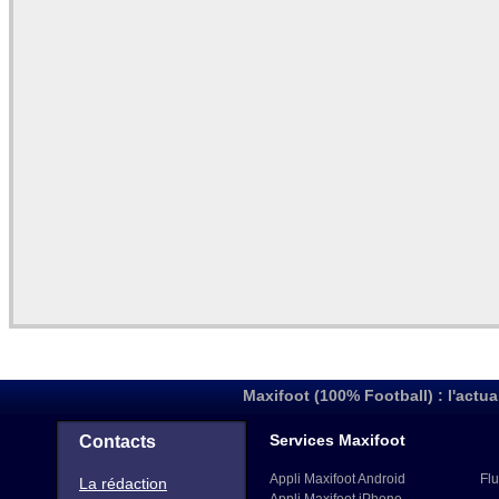
Maxifoot (100% Football) : l'actua
Services Maxifoot
Contacts
Appli Maxifoot Android
Flu
La rédaction