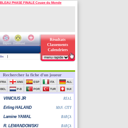
BLEAU PHASE FINALE Coupe du Monde
Résultats
Bayern
Dortmund
Classements
Calendriers
ubs
|