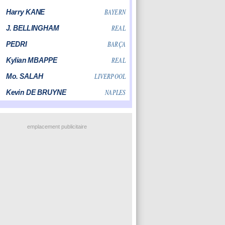
emplacement publicitaire