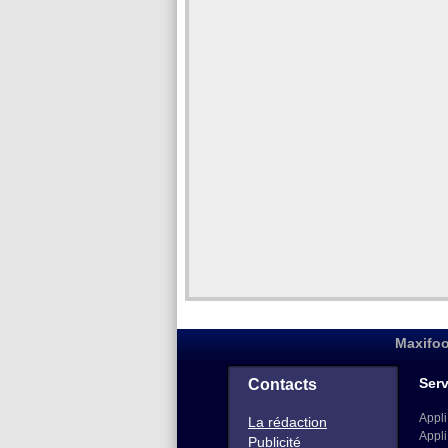
Maxifoo
Serv
Contacts
Appli
La rédaction
Appli
Publicité