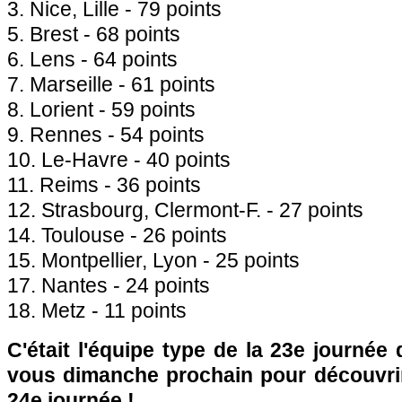
3. Nice, Lille - 79 points
5. Brest - 68 points
6. Lens - 64 points
7. Marseille - 61 points
8. Lorient - 59 points
9. Rennes - 54 points
10. Le-Havre - 40 points
11. Reims - 36 points
12. Strasbourg, Clermont-F. - 27 points
14. Toulouse - 26 points
15. Montpellier, Lyon - 25 points
17. Nantes - 24 points
18. Metz - 11 points
C'était l'équipe type de la 23e journée
vous dimanche prochain pour découvrir 
24e journée !