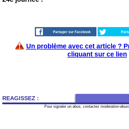
Partager sur Facebook
Part
Un problème avec cet article ? 
cliquant sur ce lien
REAGISSEZ :
Pour signaler un abus, contactez
moderation-abus