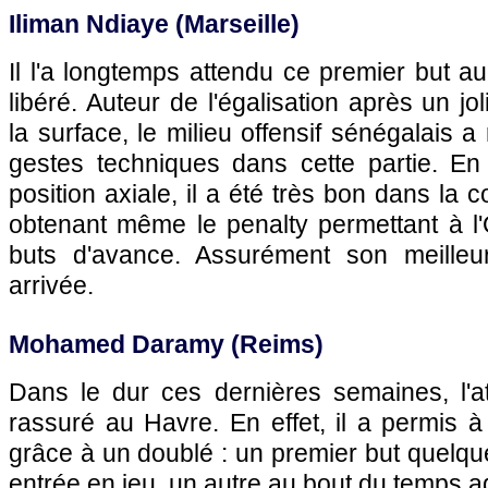
Iliman Ndiaye (Marseille)
Il l'a longtemps attendu ce premier but au
libéré. Auteur de l'égalisation après un j
la surface, le milieu offensif sénégalais a 
gestes techniques dans cette partie. E
position axiale, il a été très bon dans la 
obtenant même le penalty permettant à 
buts d'avance. Assurément son meille
arrivée.
Mohamed Daramy (Reims)
Dans le dur ces dernières semaines, l'at
rassuré au Havre. En effet, il a permis 
grâce à un doublé : un premier but quelqu
entrée en jeu, un autre au bout du temps ad