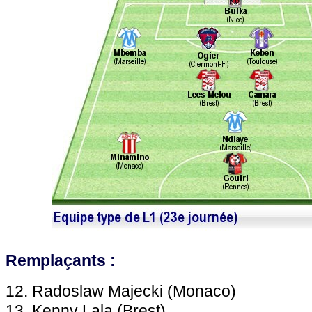
Remplaçants :
12. Radoslaw Majecki (Monaco)
13. Kenny Lala (Brest)