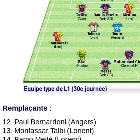
Remplaçants :
12. Paul Bernardoni (Angers)
13. Montassar Talbi (Lorient)
14. Bamo Meité (Lorient)