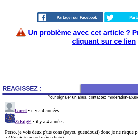
Partager sur Facebook
Part
Un problème avec cet article ? 
cliquant sur ce lien
REAGISSEZ :
Pour signaler un abus, contactez
moderation-abus