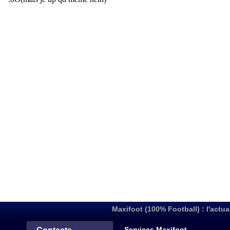
Maxifoot (100% Football) : l'actua
Services Maxifoot