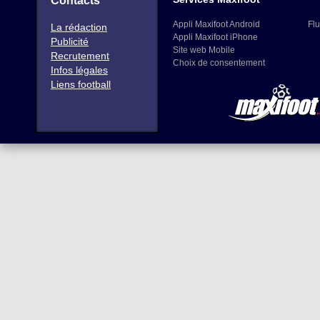
Contacts
Appli Maxifoot Android
Flu
La rédaction
Appli Maxifoot iPhone
Publicité
Site web Mobile
Recrutement
Choix de consentement
Infos légales
Liens football