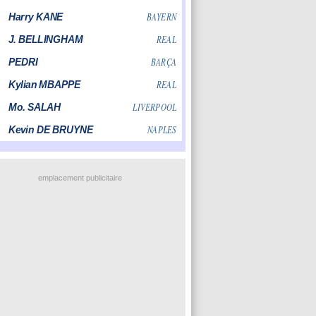
emplacement publicitaire