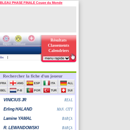
BLEAU PHASE FINALE Coupe du Monde
Résultats
Bayern
Dortmund
Classements
Calendriers
ubs
|