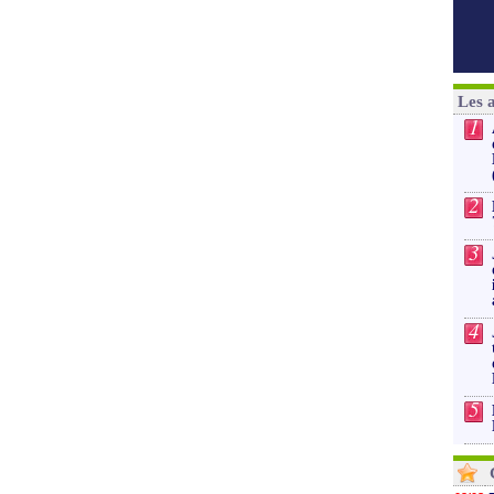
Les 
1
2
3
4
5