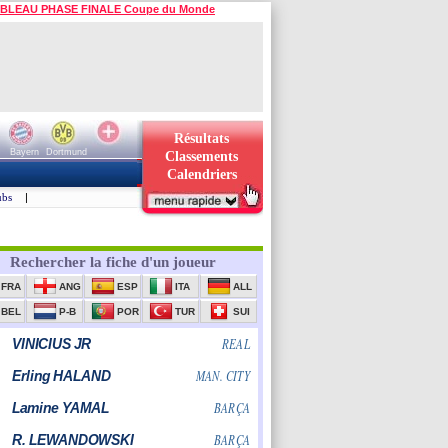
BLEAU PHASE FINALE Coupe du Monde
Résultats
Bayern
Dortmund
Classements
Calendriers
ubs
|