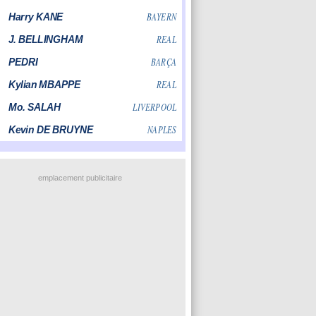
emplacement publicitaire