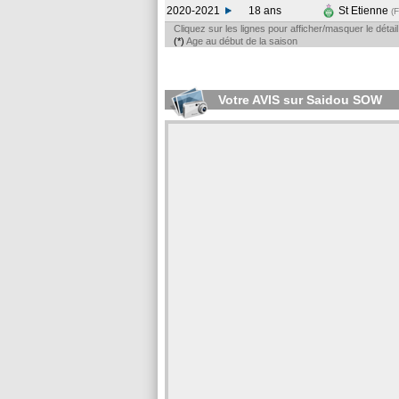
2020-2021
18 ans
St Etienne
(
Cliquez sur les lignes pour afficher/masquer le déta
(*)
Age au début de la saison
Votre AVIS sur Saidou SOW