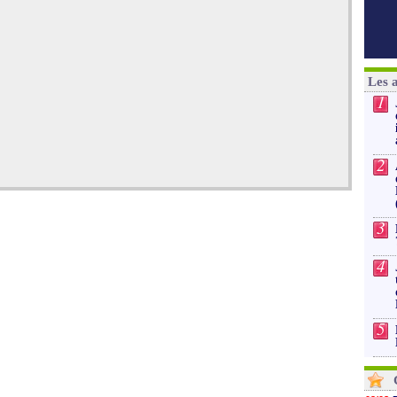
Les 
1
2
3
4
5