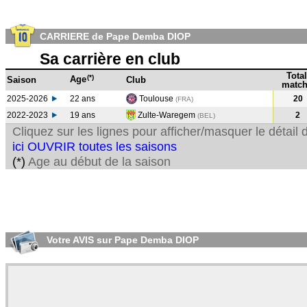
CARRIERE de Pape Demba DIOP
Sa carrière en club
Total
(*)
Age
Saison
Club
match
2025-2026
22 ans
Toulouse
20
(FRA)
2022-2023
19 ans
Zulte-Waregem
2
(BEL
)
Cliquez sur les lignes pour afficher/masquer le détai
ici OUVRIR toutes les saisons
(*)
Age au début de la saison
Votre AVIS sur Pape Demba DIOP