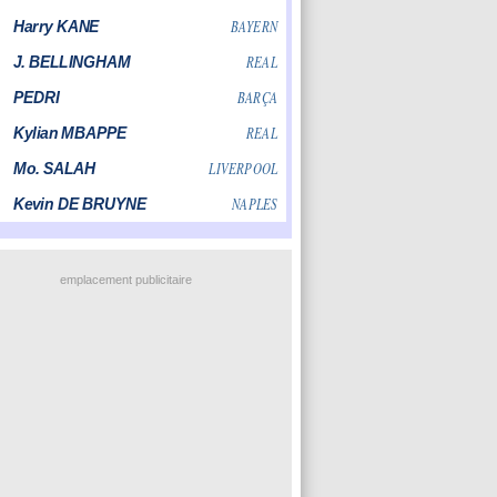
emplacement publicitaire