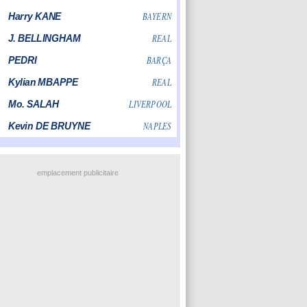
emplacement publicitaire