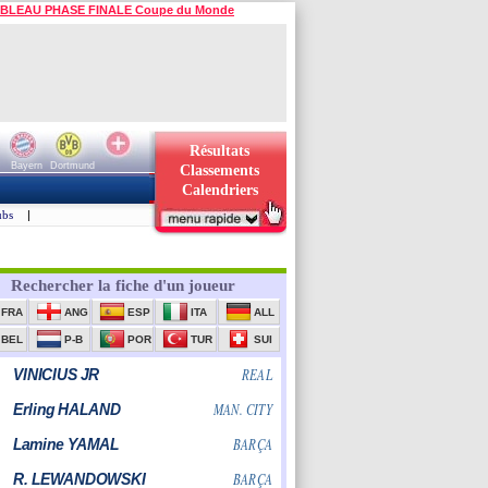
BLEAU PHASE FINALE Coupe du Monde
Résultats
Bayern
Dortmund
Classements
Calendriers
ubs
|