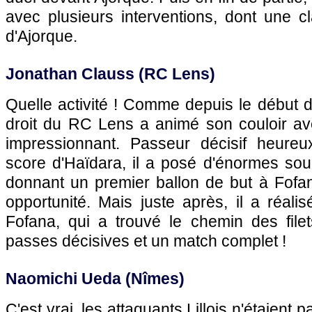
avec plusieurs interventions, dont une c
d'Ajorque.
Jonathan Clauss (RC Lens)
Quelle activité ! Comme depuis le début de
droit du RC Lens a animé son couloir a
impressionnant. Passeur décisif heureu
score d'Haïdara, il a posé d'énormes sou
donnant un premier ballon de but à Fofan
opportunité. Mais juste après, il a réali
Fofana, qui a trouvé le chemin des filet
passes décisives et un match complet !
Naomichi Ueda (Nîmes)
C'est vrai, les attaquants Lillois n'étaient