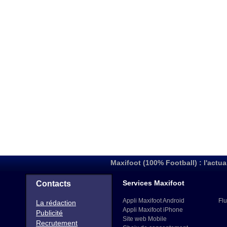
Maxifoot (100% Football) : l'actua
Services Maxifoot
Contacts
Appli Maxifoot Android
Flu
La rédaction
Appli Maxifoot iPhone
Publicité
Site web Mobile
Recrutement