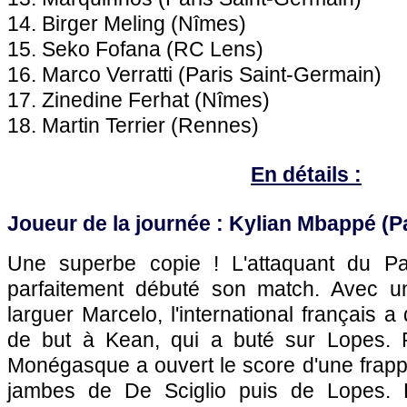
14. Birger Meling (Nîmes)
15. Seko Fofana (RC Lens)
16. Marco Verratti (Paris Saint-Germain)
17. Zinedine Ferhat (Nîmes)
18. Martin Terrier (Rennes)
En détails :
Joueur de la journée : Kylian Mbappé (P
Une superbe copie ! L'attaquant du Pa
parfaitement débuté son match. Avec un
larguer Marcelo, l'international français a 
de but à Kean, qui a buté sur Lopes. Pa
Monégasque a ouvert le score d'une frapp
jambes de De Sciglio puis de Lopes. 