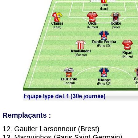
Remplaçants :
12. Gautier Larsonneur (Brest)
13. Marquinhos (Paris Saint-Germain)