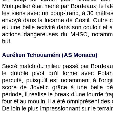
Montpellier était mené par Bordeaux, le la
les siens avec un coup-franc, à 30 mètre
envoyé dans la lucarne de Costil. Outre ce
eu une belle activité dans son couloir et a
actions dangereuses du MHSC, notamme
but.
Aurélien Tchouaméni (AS Monaco)
Sacré match du milieu passé par Bordeaux
le double pivot qu'il forme avec Fofa
percuté, puisqu'il est notamment à l'orig
score de Jovetic grâce à une belle dé
période, il réalise le break d'une lourde fr
four et au moulin, il a été omniprésent des 
De loin le plus impressionnant sur le terrai