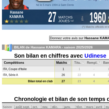
Né le 5 mars 1994 à Saint Denis
27
1960
Hassane
&
KAMARA
MATCHS
JOUES
*
(
)
(*) Matchs officiels e
Donnez votre avis sur
Hassane KAM
BILAN de Hassane KAMARA - saison
2025/2026
Son bilan en chiffres avec
Udinese
Compétitions
Matchs
Titu.
Rempl.
Ban
?
?
?
ITA, Coupe d'Italie
1
1
-
ITA, Série A
26
22
4
Bilan total en club
27
23
4
Chronologie et bilan de son temps 
Saison
août
sept.
oct.
nov.
déc.
janv.
févr.
mars
avril
ma