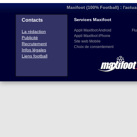
Maxifoot (100% Football) : l'actua
Services Maxifoot
Contacts
Appli Maxifoot Android
Flu
La rédaction
Appli Maxifoot iPhone
Publicité
Site web Mobile
Recrutement
Choix de consentement
Infos légales
Liens football