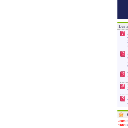
Les 
1
2
3
4
5
02/08
01/08