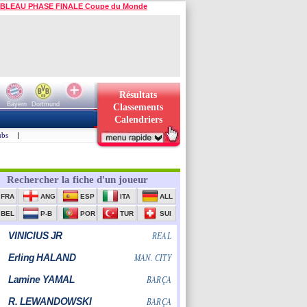
BLEAU PHASE FINALE Coupe du Monde
Résultats
Bayern
Dortmund
Classements
Calendriers
ubs
|