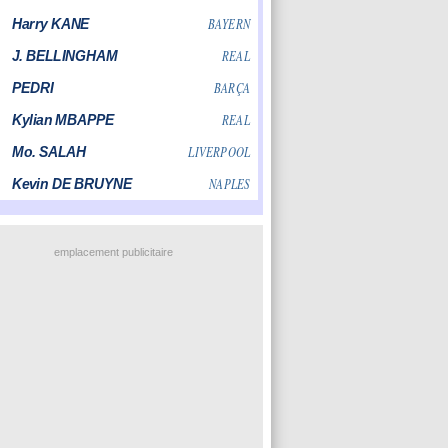
emplacement publicitaire