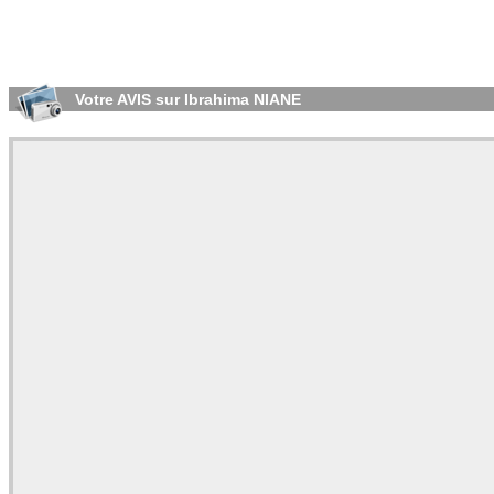
Votre AVIS sur Ibrahima NIANE