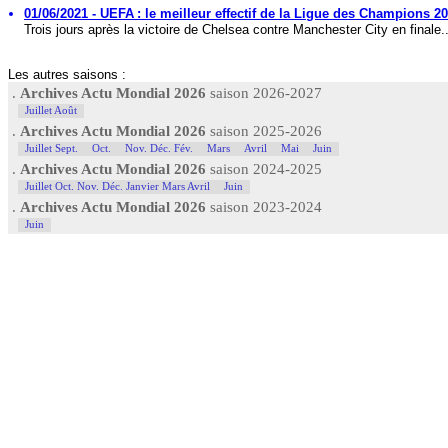
01/06/2021 - UEFA : le meilleur effectif de la Ligue des Champions 2
Trois jours après la victoire de Chelsea contre Manchester City en finale..
Les autres saisons :
.
Archives Actu Mondial 2026
saison 2026-2027
Juillet Août
.
Archives Actu Mondial 2026
saison 2025-2026
Juillet Sept.
Oct.
Nov. Déc. Fév.
Mars
Avril
Mai
Juin
.
Archives Actu Mondial 2026
saison 2024-2025
Juillet Oct. Nov. Déc. Janvier Mars Avril
Juin
.
Archives Actu Mondial 2026
saison 2023-2024
Juin