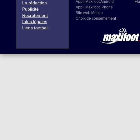
Appli Maxifoot Android
Flu
La rédaction
Appli Maxifoot iPhone
Publicité
Site web Mobile
Recrutement
Choix de consentement
Infos légales
Liens football