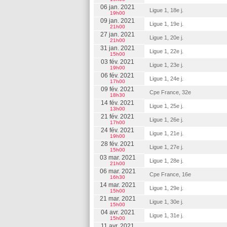
06 jan. 2021
Ligue 1, 18e j.
19h00
09 jan. 2021
Ligue 1, 19e j.
21h00
27 jan. 2021
Ligue 1, 20e j.
21h00
31 jan. 2021
Ligue 1, 22e j.
15h00
03 fév. 2021
Ligue 1, 23e j.
19h00
06 fév. 2021
Ligue 1, 24e j.
17h00
09 fév. 2021
Cpe France, 32e
18h30
14 fév. 2021
Ligue 1, 25e j.
13h00
21 fév. 2021
Ligue 1, 26e j.
17h00
24 fév. 2021
Ligue 1, 21e j.
19h00
28 fév. 2021
Ligue 1, 27e j.
15h00
03 mar. 2021
Ligue 1, 28e j.
21h00
06 mar. 2021
Cpe France, 16e
16h30
14 mar. 2021
Ligue 1, 29e j.
15h00
21 mar. 2021
Ligue 1, 30e j.
15h00
04 avr. 2021
Ligue 1, 31e j.
15h00
11 avr. 2021