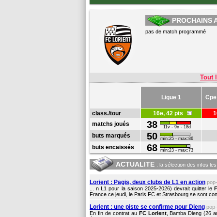
PROCHAINS 
pas de match programmé
Tout l
Ligue 1
Cpe
class./tour
16e, 42 pts
38
matchs joués
11v - 9n - 18d
50
buts marqués
min:25 - max:86
68
buts encaissés
min:23 - max:73
ACTUALITE
: la sélection des infos le
Lorient : Pagis, deux clubs de L1 en action
pop
... n L1 pour la saison 2025-2026) devrait quitter le
France ce jeudi, le Paris FC et Strasbourg se sont con
Lorient : une piste se confirme pour Dieng
pop
En fin de contrat au
FC Lorient
, Bamba Dieng (26 a