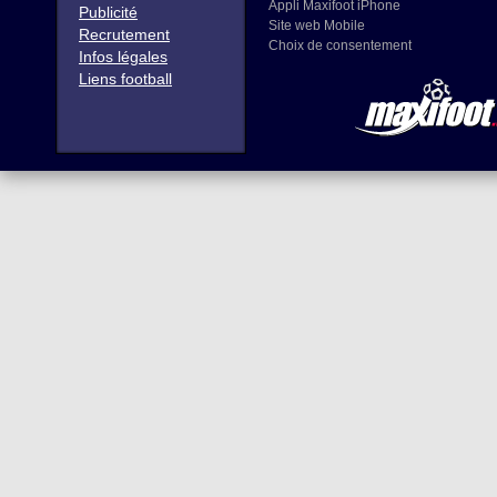
Appli Maxifoot iPhone
Publicité
Site web Mobile
Recrutement
Choix de consentement
Infos légales
Liens football