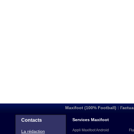
Maxifoot (100% Football) : l'actua
Services Maxifoot
Contacts
Appli Maxifoot Android
Flu
La rédaction