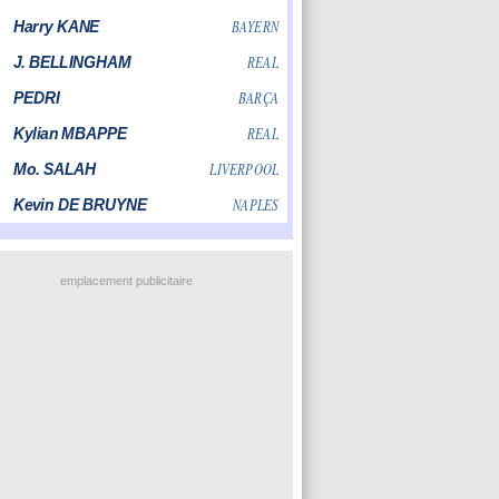
emplacement publicitaire