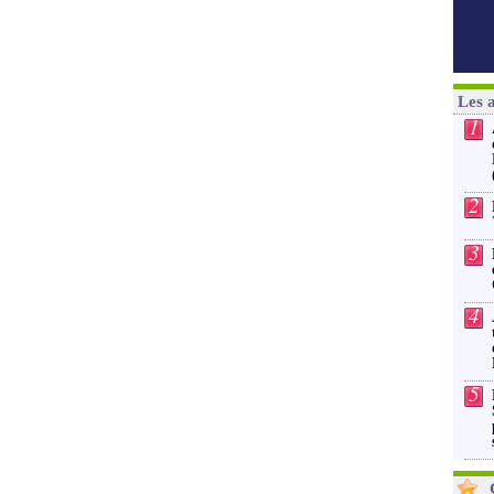
Les 
1
2
3
4
5