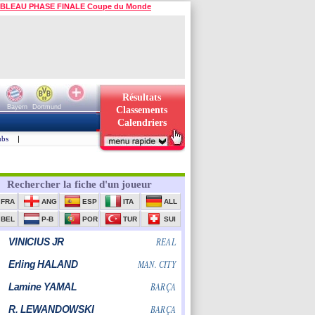
BLEAU PHASE FINALE Coupe du Monde
Résultats
Bayern
Dortmund
Classements
Calendriers
ubs
|