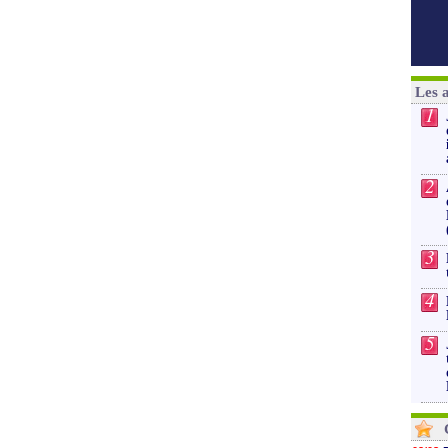
Les 
1
2
3
4
5