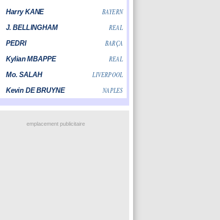
emplacement publicitaire