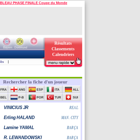
BLEAU PHASE FINALE Coupe du Monde
Résultats
Bayern
Dortmund
Classements
Calendriers
ubs
|