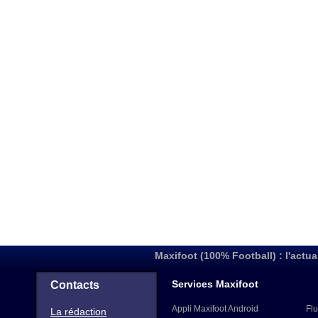
Maxifoot (100% Football) : l'actua
Services Maxifoot
Contacts
Appli Maxifoot Android
Flu
La rédaction