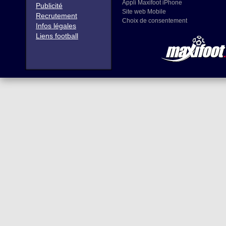
Appli Maxifoot iPhone
Publicité
Site web Mobile
Recrutement
Choix de consentement
Infos légales
Liens football