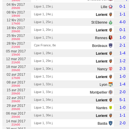
18h00
04 fév 2017
0-1
Ligue 1, 23e j.
Lille
20h00
08 fév 2017
1-1
Ligue 1, 24e j.
Lorient
19h00
12 fév 2017
4-0
Ligue 1, 25e j.
St Etienne
17h00
18 fév 2017
0-1
Ligue 1, 26e j.
Lorient
20h00
25 fév 2017
1-0
Ligue 1, 27e j.
Rennes
20h00
28 fév 2017
2-1
Cpe France, 8e
Bordeaux
21h00
05 mar 2017
1-4
Ligue 1, 28e j.
Lorient
15h00
12 mar 2017
1-2
Ligue 1, 29e j.
Lorient
21h00
18 mar 2017
2-3
Ligue 1, 30e j.
Nancy
20h00
02 avr 2017
1-0
Ligue 1, 31e j.
Lorient
17h00
08 avr 2017
1-4
Ligue 1, 32e j.
Lyon
20h00
15 avr 2017
2-0
Ligue 1, 33e j.
Montpellier
20h00
22 avr 2017
5-1
Ligue 1, 34e j.
Lorient
20h00
29 avr 2017
1-0
Ligue 1, 35e j.
Nantes
20h00
06 mai 2017
1-1
Ligue 1, 36e j.
Lorient
20h00
14 mai 2017
2-0
Ligue 1, 37e j.
Bastia
21h00