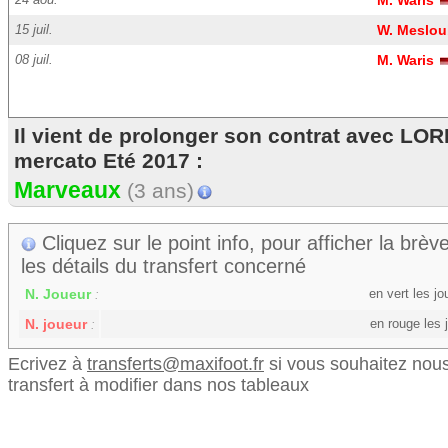
M. Waris
15 juil.
W. Meslo
08 juil.
M. Waris
Il vient de prolonger son contrat avec LO
mercato Eté 2017 :
Marveaux
(3 ans)
Cliquez sur le point info, pour afficher la brève
les détails du transfert concerné
N. Joueur
en vert les j
:
N. joueur
en rouge les 
:
Ecrivez à
transferts@maxifoot.fr
si vous souhaitez nous
transfert à modifier dans nos tableaux