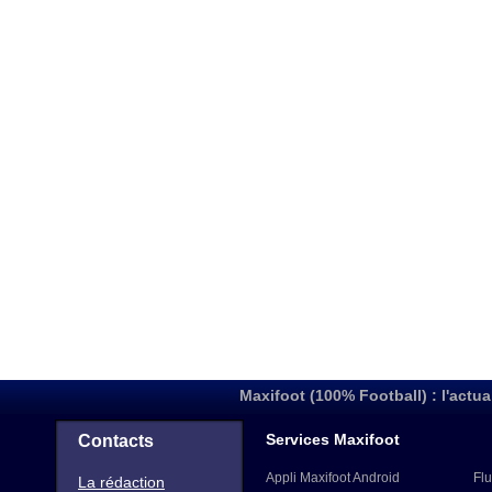
Maxifoot (100% Football) : l'actua
Services Maxifoot
Contacts
Appli Maxifoot Android
Flu
La rédaction