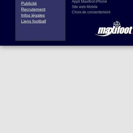
Appli Maxifoot iPhone
Publicité
Site web Mobile
Recrutement
Choix de consentement
Infos légales
Liens football