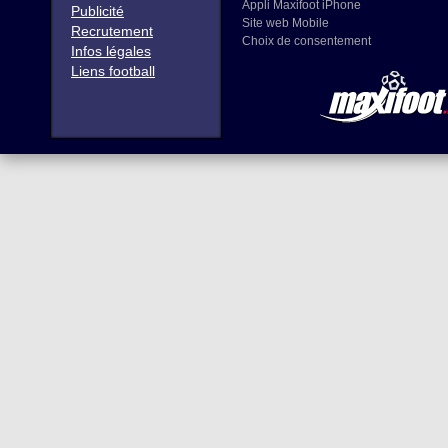
Appli Maxifoot iPhone
Publicité
Site web Mobile
Recrutement
Choix de consentement
Infos légales
Liens football