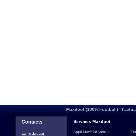
Maxifoot (100% Football) : l'actua
Services Maxifoot
Contacts
Appli Maxifoot Android
Flu
La rédaction