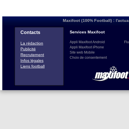
Maxifoot (100% Football) : l'actua
Services Maxifoot
Contacts
Appli Maxifoot Android
Flu
La rédaction
Appli Maxifoot iPhone
Publicité
Site web Mobile
Recrutement
Choix de consentement
Infos légales
Liens football