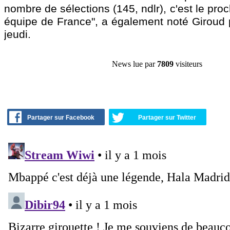
nombre de sélections (145, ndlr), c'est le pro
équipe de France", a également noté Giroud 
jeudi.
News lue par
7809
visiteurs
Partager sur Facebook
Partager sur Twitter