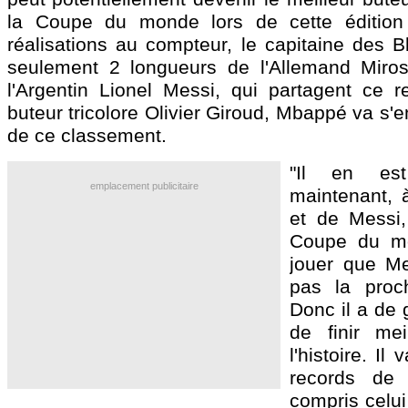
la Coupe du monde lors de cette éditio
réalisations au compteur, le capitaine des B
seulement 2 longueurs de l'Allemand Miros
l'Argentin Lionel Messi, qui partagent ce re
buteur tricolore Olivier Giroud, Mbappé va s'e
de ce classement.
"Il en e
emplacement publicitaire
maintenant, 
et de Messi,
Coupe du m
jouer que Me
pas la proc
Donc il a de
de finir mei
l'histoire. Il
records de 
compris celui