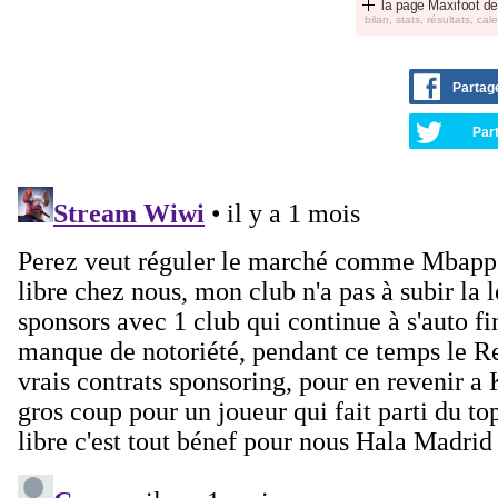
la page Maxifoot de
bilan, stats, résultats, calen
Partag
Part