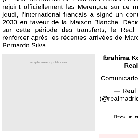
rejoint officiellement les Merengue sur ce m
jeudi, l'international français a signé un con
2030 en faveur de la Maison Blanche. Décid
sur cette période des transferts, le Real
renforcer après les récentes arrivées de Mar
Bernardo Silva.
Ibrahima Ko
emplacement publicitaire
Real
Comunicado O
— Real 
(@realmadri
News lue p