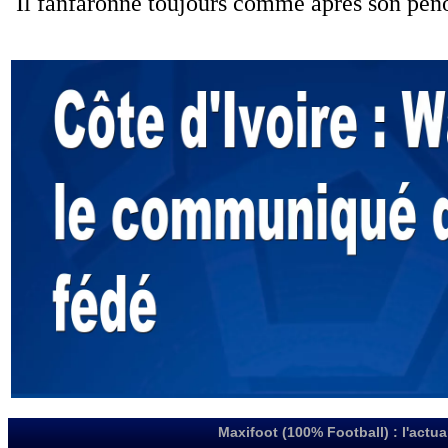
Maxifoot (100% Football) : l'actua