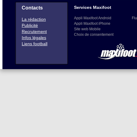
Services Maxifoot
Contacts
Appli Maxifoot Android
Flu
La rédaction
Appli Maxifoot iPhone
Publicité
Site web Mobile
Recrutement
Choix de consentement
Infos légales
Liens football