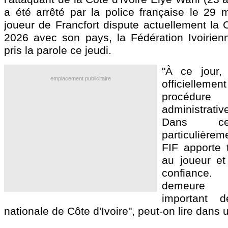
a été arrêté par la police française le 29 m
joueur de Francfort dispute actuellement l
2026 avec son pays, la Fédération Ivoirien
pris la parole ce jeudi.
"À ce jour,
emplacement publicitaire
officiellemen
procédure 
administrativ
Dans cet
particulièrem
FIF apporte 
au joueur et 
confianc
demeure 
important d
nationale de Côte d'Ivoire", peut-on lire dan