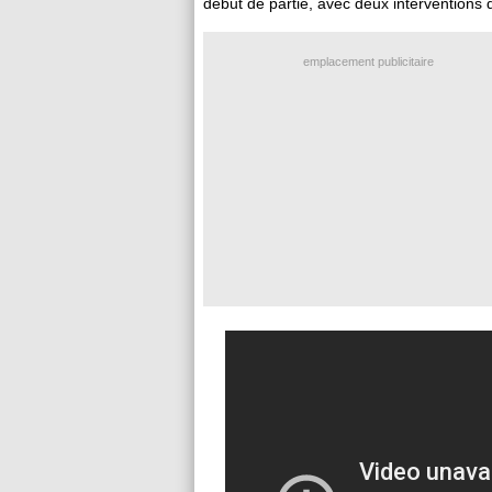
début de partie, avec deux interventions
emplacement publicitaire