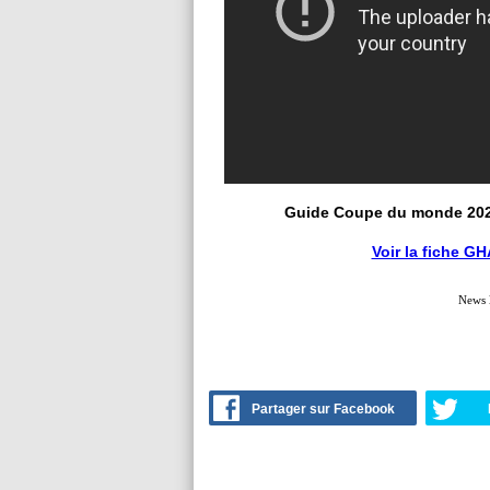
Guide Coupe du monde 20
Voir la fiche G
News 
Partager sur Facebook