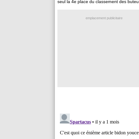
seul la 4e place du classement des bute
emplacement publicitaire