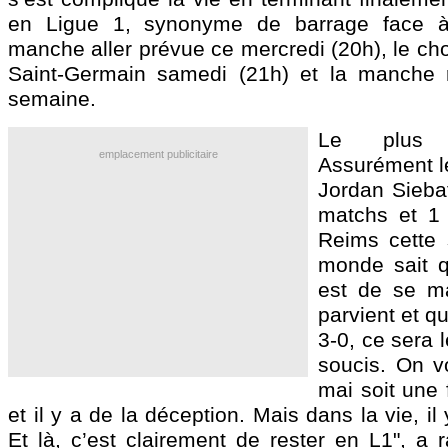
en Ligue 1, synonyme de barrage face à
manche aller prévue ce mercredi (20h), le cho
Saint-Germain samedi (21h) et la manche 
semaine.
Le plus 
emplacement publicitaire
Assurément le
Jordan
Sieba
matchs et 1
Reims cette s
monde sait qu
est de se ma
parvient et qu
3-0, ce sera 
soucis. On v
mai soit une f
et il y a de la déception. Mais dans la vie, il 
Et là, c’est clairement de rester en L1", a 