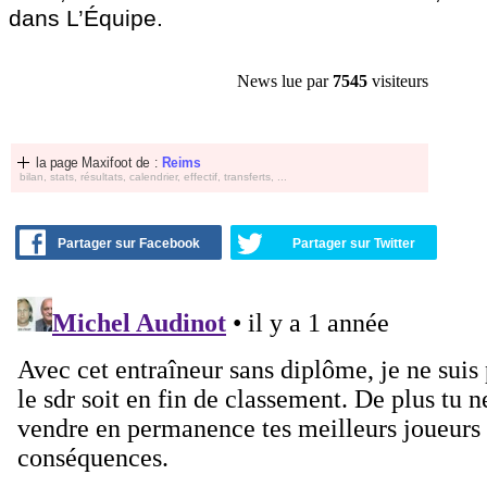
dans L’Équipe.
News lue par
7545
visiteurs
la page Maxifoot de :
Reims
bilan, stats, résultats, calendrier, effectif, transferts, ...
Partager sur Facebook
Partager sur Twitter