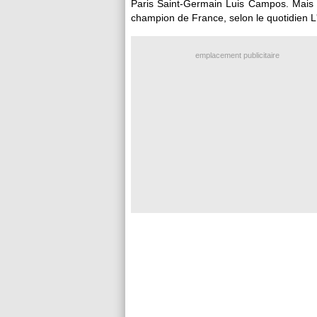
Paris Saint-Germain Luis Campos. Mais po
champion de France, selon le quotidien L
emplacement publicitaire