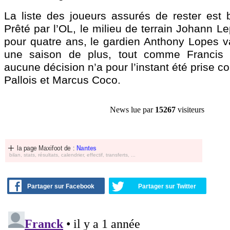
La liste des joueurs assurés de rester est b
Prêté par l’OL, le milieu de terrain Johann L
pour quatre ans, le gardien Anthony Lopes va
une saison de plus, tout comme Francis C
aucune décision n’a pour l’instant été prise c
Pallois et Marcus Coco.
News lue par
15267
visiteurs
la page Maxifoot de :
Nantes
bilan, stats, résultats, calendrier, effectif, transferts, ...
Partager sur Facebook
Partager sur Twitter