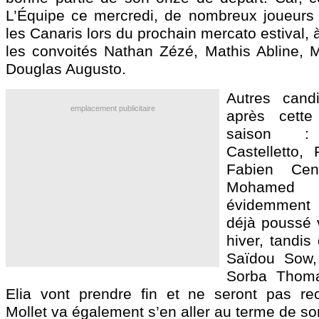
L’Équipe ce mercredi, de nombreux joueurs d
les Canaris lors du prochain mercato estival
les convoités Nathan Zézé, Mathis Abline,
Douglas Augusto.
Autres cand
emplacement publicitaire
après cette 
saison : 
Castelletto, 
Fabien Cen
Mohame
évidemment
déjà poussé v
hiver, tandis
Saïdou Sow,
Sorba Thom
Elia vont prendre fin et ne seront pas rec
Mollet va également s’en aller au terme de so