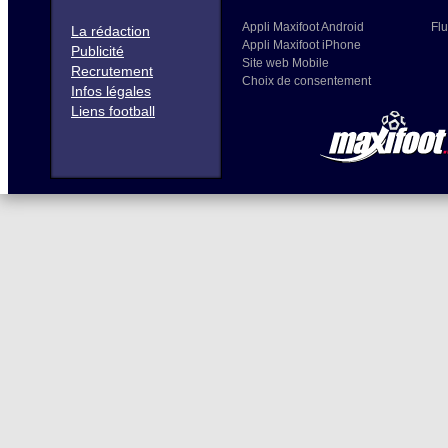
Appli Maxifoot Android
Flu
La rédaction
Appli Maxifoot iPhone
Publicité
Site web Mobile
Recrutement
Choix de consentement
Infos légales
Liens football