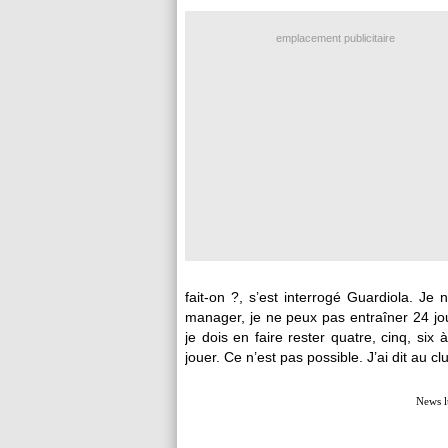
emplacement publicitaire
fait-on ?, s’est interrogé Guardiola. J
manager, je ne peux pas entraîner 24 jo
je dois en faire rester quatre, cinq, si
jouer. Ce n’est pas possible. J’ai dit au c
News l