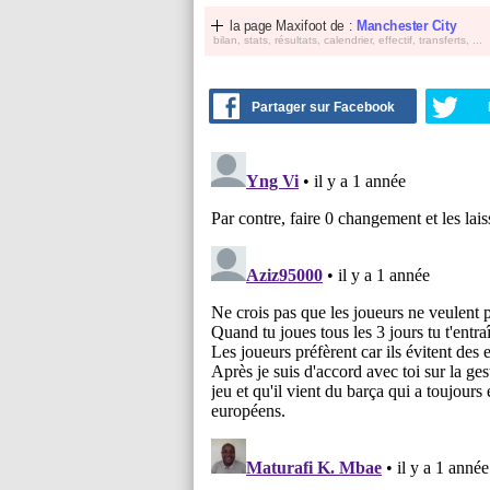
la page Maxifoot de :
Manchester City
bilan, stats, résultats, calendrier, effectif, transferts, ...
Partager sur Facebook