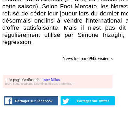
cette saison). Selon Foot Mercato, les Nerazz
refusé de céder leur joueur lors du dernier me
désormais enclins à vendre l'international
d'offre satisfaisante. Mais il n'est pas dit
régulièrement utilisé par Simone Inzaghi,
régression.
News lue par
6942
visiteurs
la page Maxifoot de :
Inter Milan
bilan, stats, résultats, calendrier, effectif, transferts, ...
Partager sur Facebook
Partager sur Twitter