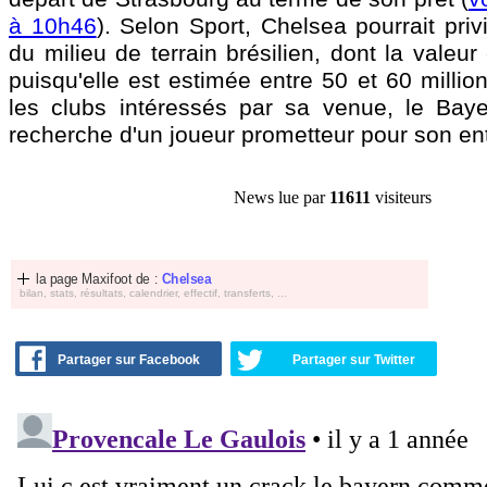
à 10h46
). Selon Sport, Chelsea pourrait priv
du milieu de terrain brésilien, dont la valeur
puisqu'elle est estimée entre 50 et 60 millio
les clubs intéressés par sa venue, le Bay
recherche d'un joueur prometteur pour son ent
News lue par
11611
visiteurs
la page Maxifoot de :
Chelsea
bilan, stats, résultats, calendrier, effectif, transferts, ...
Partager sur Facebook
Partager sur Twitter