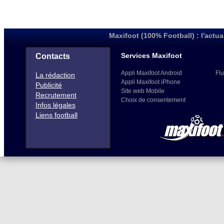
Maxifoot (100% Football) : l'actua
Services Maxifoot
Contacts
Appli Maxifoot Android
Flu
La rédaction
Appli Maxifoot iPhone
Publicité
Site web Mobile
Recrutement
Choix de consentement
Infos légales
Liens football