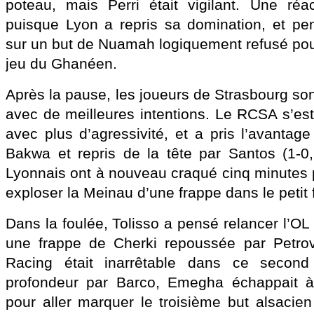
poteau, mais Perri était vigilant. Une réa
puisque Lyon a repris sa domination, et pe
sur un but de Nuamah logiquement refusé pour
jeu du Ghanéen.
Après la pause, les joueurs de Strasbourg sont
avec de meilleures intentions. Le RCSA s’est
avec plus d’agressivité, et a pris l’avantage
Bakwa et repris de la tête par Santos (1-0
Lyonnais ont à nouveau craqué cinq minutes p
exploser la Meinau d’une frappe dans le petit f
Dans la foulée, Tolisso a pensé relancer l’OL 
une frappe de Cherki repoussée par Petrovi
Racing était inarrêtable dans ce second
profondeur par Barco, Emegha échappait à
pour aller marquer le troisième but alsacien