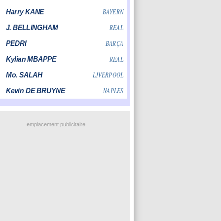
emplacement publicitaire