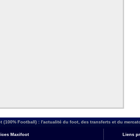
t (100% Football) : l'actualité du foot, des transferts et du mercat
ices Maxifoot
Liens pr