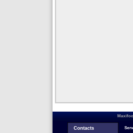
Maxifoo
Serv
Contacts