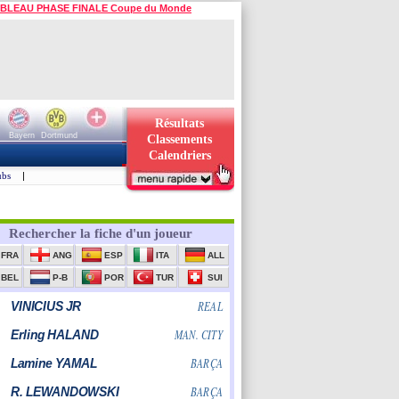
BLEAU PHASE FINALE Coupe du Monde
Résultats
Bayern
Dortmund
Classements
Calendriers
ubs
|