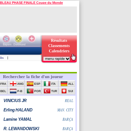
BLEAU PHASE FINALE Coupe du Monde
Résultats
Bayern
Dortmund
Classements
Calendriers
ubs
|