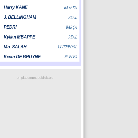
emplacement publicitaire