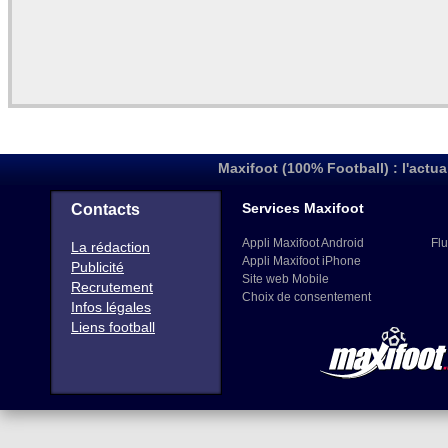
Maxifoot (100% Football) : l'actua
Services Maxifoot
Contacts
Appli Maxifoot Android
Flu
La rédaction
Appli Maxifoot iPhone
Publicité
Site web Mobile
Recrutement
Choix de consentement
Infos légales
Liens football