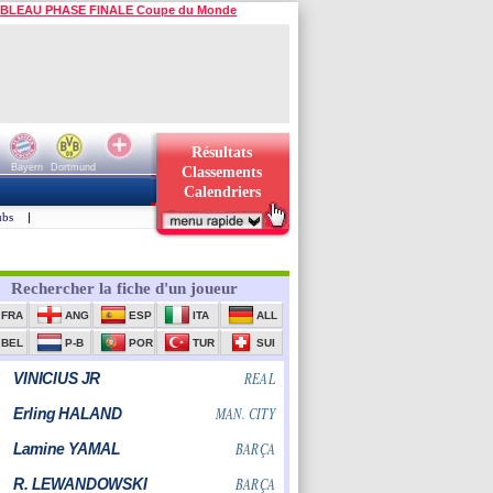
BLEAU PHASE FINALE Coupe du Monde
Résultats
Bayern
Dortmund
Classements
Calendriers
ubs
|