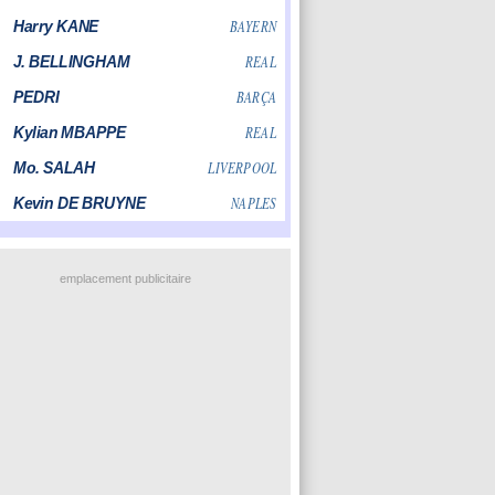
emplacement publicitaire