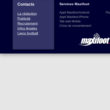
Services Maxifoot
Contacts
Appli Maxifoot Android
Flu
La rédaction
Appli Maxifoot iPhone
Publicité
Site web Mobile
Recrutement
Choix de consentement
Infos légales
Liens football